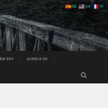
ES
EN
FR
IÉN SOY
ACERCA DE