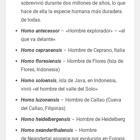
sobrevivió durante dos millones de años, lo que
hace de ella la especie humana más duradera
de todas.
Homo antecessor
– «Hombre explorador» – «el
que va delante»
Homo cepranensis
– Hombre de Ceprano, Italia
Homo floresiensis
– Hombre de Flores (Isla de
Flores, Indonesia)
Homo soloensis
, isla de Java, en Indonesia,
vivió «el hombre del valle del Solo»
Homo luzonensis
– Hombre de Callao (Cueva
del Callao, Filipinas)
Homo heidelbergensis
– Hombre de Heidelberg
Homo neanderthalensis
– Hombre
de Neandertal aparece por evolución en Europa