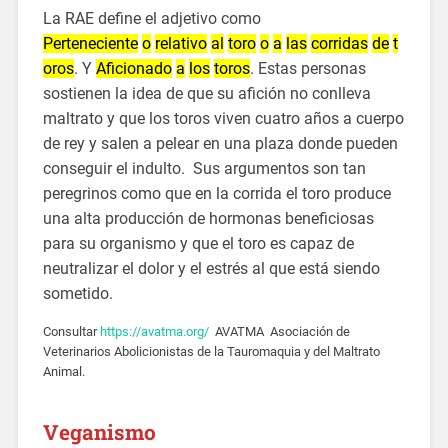
La RAE define el adjetivo como
Perteneciente
o
relativo
al
toro
o
a
las
corridas
de
t
oros
. Y
Aficionado
a
los
toros
. Estas personas
sostienen la idea de que su afición no conlleva
maltrato y que los toros viven cuatro años a cuerpo
de rey y salen a pelear en una plaza donde pueden
conseguir el indulto. Sus argumentos son tan
peregrinos como que en la corrida el toro produce
una alta producción de hormonas beneficiosas
para su organismo y que el toro es capaz de
neutralizar el dolor y el estrés al que está siendo
sometido.
Consultar
https://avatma.org/
AVATMA Asociación de
Veterinarios Abolicionistas de la Tauromaquia y del Maltrato
Animal.
Veganismo