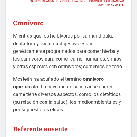
SAPIENS. DE ANIMALES A DIOSES. UNA BREVE HISTORIA DE LA HUMANIDAD
YUVAL NOAH HARARI
Omnívoro
Mientras que los herbívoros por su mandíbula,
dentadura y sistema digestivo están
genéticamente programados para comer hierba y
los carnívoros para comer carne; humanos, simios
y otras especies son omnívoros; comemos de todo.
Mosterín ha acuñado el término
omnívoro
oportunista
. La cuestión de si conviene comer
carne tiene diversos aspectos, como los dietéticos
(su relación con la salud), los medioambientales y
por supuesto los éticos.
Referente ausente