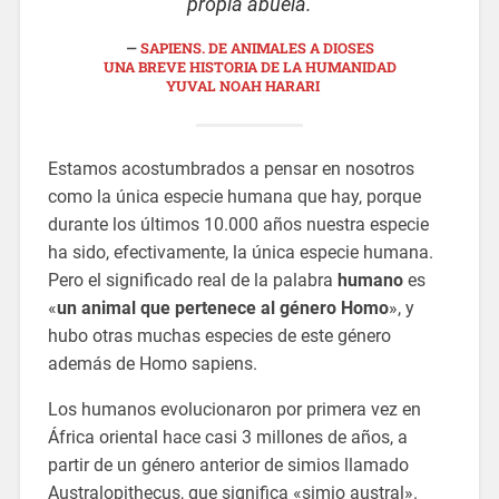
propia abuela.
SAPIENS. DE ANIMALES A DIOSES
UNA BREVE HISTORIA DE LA HUMANIDAD
YUVAL NOAH HARARI
Estamos acostumbrados a pensar en nosotros
como la única especie humana que hay, porque
durante los últimos 10.000 años nuestra especie
ha sido, efectivamente, la única especie humana.
Pero el significado real de la palabra
humano
es
«
un animal que pertenece al género Homo
», y
hubo otras muchas especies de este género
además de Homo sapiens.
Los humanos evolucionaron por primera vez en
África oriental hace casi 3 millones de años, a
partir de un género anterior de simios llamado
Australopithecus, que significa «simio austral».