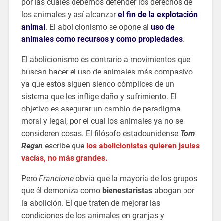
por las cuales debemos defender los derechos de
los animales
y así alcanzar
el fin de la explotación
animal
. El abolicionismo se opone al
uso de
animales como recursos y como propiedades
.
El abolicionismo es contrario a movimientos que
buscan hacer el uso de animales más compasivo
ya que estos siguen siendo cómplices de un
sistema que les inflige daño y sufrimiento.​ El
objetivo es asegurar un cambio de paradigma
moral y legal, por el cual los animales ya no se
consideren cosas. El filósofo estadounidense
Tom
Regan
escribe que
los abolicionistas quieren jaulas
vacías, no más grandes.
Pero
Francione
obvia que la mayoría de los grupos
que él demoniza como
bienestaristas
abogan por
la abolición. El que traten de mejorar las
condiciones de los animales en granjas y