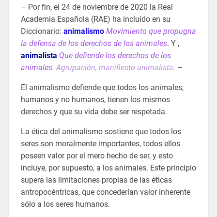
– Por fin, el 24 de noviembre de 2020 la Real
Academia Española (RAE) ha incluido en su
Diccionario:
animalismo
Movimiento que propugna
la defensa de los derechos de los animales
. Y ,
animalista
Que defiende los derechos de los
animales.
Agrupación, manifiesto animalista
.
–
El animalismo defiende que todos los animales,
humanos y no humanos, tienen los mismos
derechos y que su vida debe ser respetada.
La ética del animalismo sostiene que todos los
seres son moralmente importantes, todos ellos
poseen valor por el mero hecho de ser, y esto
incluye, por supuesto, a los animales. Este principio
supera las limitaciones propias de las éticas
antropocéntricas, que concederían valor inherente
sólo a los seres humanos.