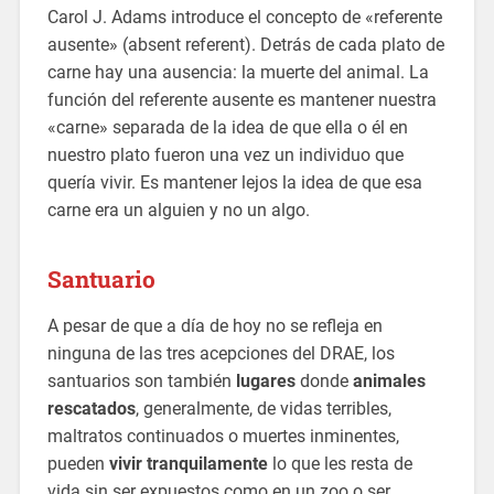
Carol J. Adams introduce el concepto de «referente
ausente» (absent referent). Detrás de cada plato de
carne hay una ausencia: la muerte del animal. La
función del referente ausente es mantener nuestra
«carne» separada de la idea de que ella o él en
nuestro plato fueron una vez un individuo que
quería vivir. Es mantener lejos la idea de que esa
carne era un alguien y no un algo.
Santuario
A pesar de que a día de hoy no se refleja en
ninguna de las tres acepciones del DRAE, los
santuarios son también
lugares
donde
animales
rescatados
, generalmente, de vidas terribles,
maltratos continuados o muertes inminentes,
pueden
vivir tranquilamente
lo que les resta de
vida sin ser expuestos como en un zoo o ser