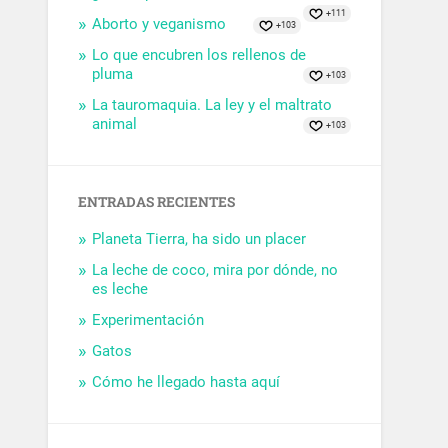
+111
Aborto y veganismo
+103
Lo que encubren los rellenos de
pluma
+103
La tauromaquia. La ley y el maltrato
animal
+103
ENTRADAS RECIENTES
Planeta Tierra, ha sido un placer
La leche de coco, mira por dónde, no
es leche
Experimentación
Gatos
Cómo he llegado hasta aquí