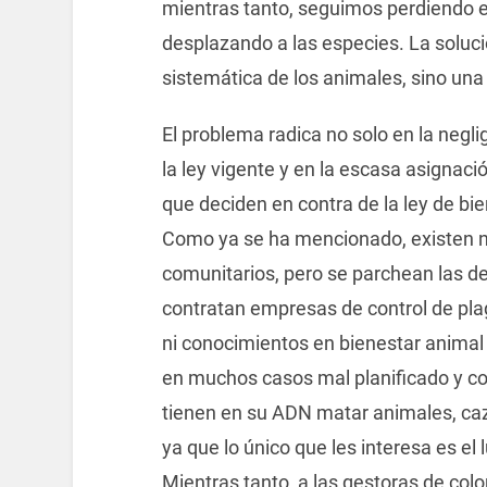
mientras tanto, seguimos perdiendo e
desplazando a las especies. La soluc
sistemática de los animales, sino una
El problema radica no solo en la neglig
la ley vigente y en la escasa asignac
que deciden en contra de la ley de bie
Como ya se ha mencionado, existen n
comunitarios, pero se parchean las de
contratan empresas de control de plag
ni conocimientos en bienestar animal 
en muchos casos mal planificado y c
tienen en su ADN matar animales, caz
ya que lo único que les interesa es el
Mientras tanto, a las gestoras de col