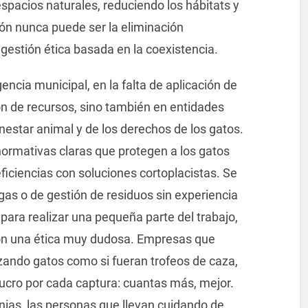
spacios naturales, reduciendo los hábitats y
ión nunca puede ser la eliminación
 gestión ética basada en la coexistencia.
encia municipal, en la falta de aplicación de
ión de recursos, sino también en entidades
nestar animal y de los derechos de los gatos.
ormativas claras que protegen a los gatos
ficiencias con soluciones cortoplacistas. Se
as o de gestión de residuos sin experiencia
para realizar una pequeña parte del trabajo,
on una ética muy dudosa. Empresas que
ando gatos como si fueran trofeos de caza,
 lucro por cada captura: cuantas más, mejor.
onias, las personas que llevan cuidando de