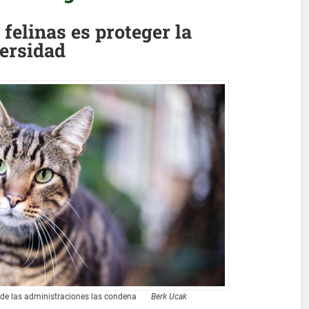
 felinas es proteger la
versidad
no de las administraciones las condena
Berk Ucak