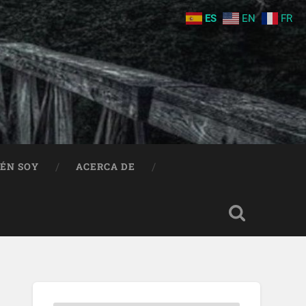
ES
EN
FR
IÉN SOY
ACERCA DE