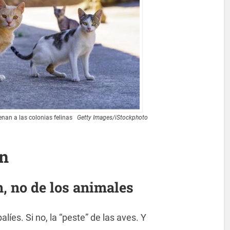
enan a las colonias felinas
Getty Images/iStockphoto
ón
, no de los animales
alíes. Si no, la “peste” de las aves. Y