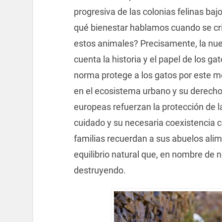
progresiva de las colonias felinas baj
qué bienestar hablamos cuando se cri
estos animales? Precisamente, la nu
cuenta la historia y el papel de los g
norma protege a los gatos por este m
en el ecosistema urbano y su derecho a
europeas refuerzan la protección de l
cuidado y su necesaria coexistencia
familias recuerdan a sus abuelos alim
equilibrio natural que, en nombre de
destruyendo.