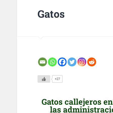
Gatos
+27
Gatos callejeros en
las administraci