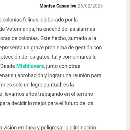
Montse Casaoliva
26/02/2025
 colonias felinas, elaborado por la
 de Veterinarios, ha encendido las alarmas
toras de colonias. Este hecho, sumado a la
epresenta un grave problema de gestión con
otección de los gatos, tal y como marca la
. Desde
Mishilovers
, junto con otras
nar su aprobación y lograr una reunión para
 no es solo un logro puntual: es la
 llevamos años trabajando en el terreno
ara decidir lo mejor para el futuro de los
 visión errónea y peligrosa: la eliminación