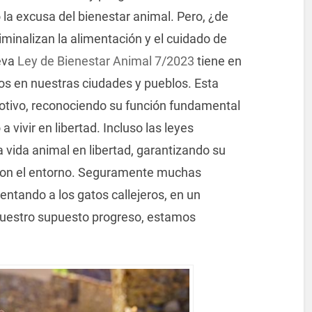
o la excusa del bienestar animal. Pero, ¿de
minalizan la alimentación y el cuidado de
eva
Ley de Bienestar Animal 7/2023
tiene en
atos en nuestras ciudades y pueblos. Esta
otivo, reconociendo su función fundamental
 vivir en libertad. Incluso las leyes
a vida animal en libertad, garantizando su
 con el entorno. Seguramente muchas
entando a los gatos callejeros, en un
 nuestro supuesto progreso, estamos