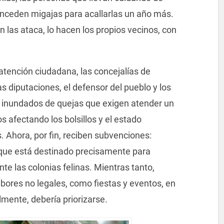
onceden migajas para acallarlas un año más.
 las ataca, lo hacen los propios vecinos, con
atención ciudadana, las concejalías de
s diputaciones, el defensor del pueblo y los
 inundados de quejas que exigen atender un
 afectando los bolsillos y el estado
. Ahora, por fin, reciben subvenciones:
o que está destinado precisamente para
nte las colonias felinas. Mientras tanto,
abores no legales, como fiestas y eventos, en
lmente, debería priorizarse.