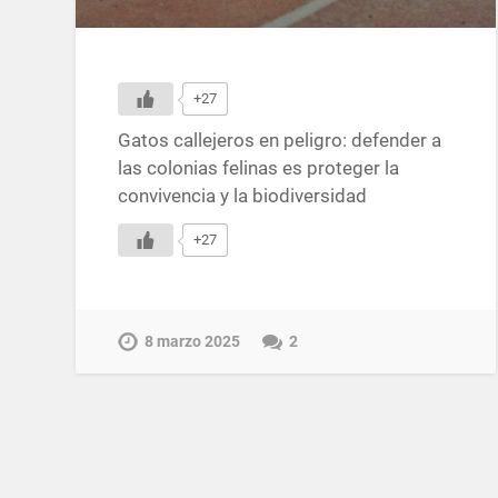
+27
Gatos callejeros en peligro: defender a
las colonias felinas es proteger la
convivencia y la biodiversidad
+27
8 marzo 2025
2