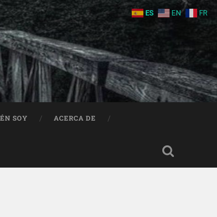
ES
EN
FR
IÉN SOY
ACERCA DE