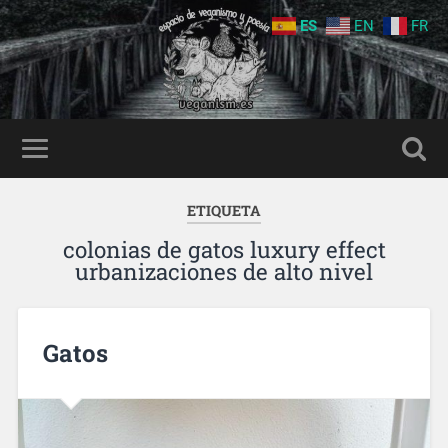
ES
EN
FR
ETIQUETA
colonias de gatos luxury effect
urbanizaciones de alto nivel
Gatos