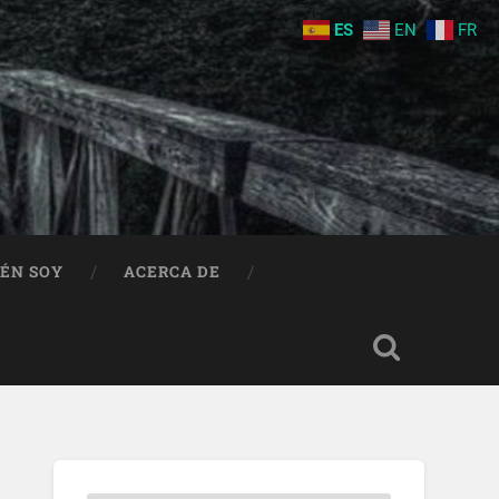
ES
EN
FR
IÉN SOY
ACERCA DE