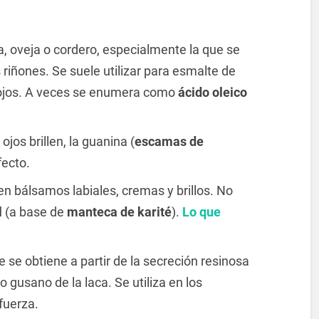
, oveja o cordero, especialmente la que se
 riñones. Se suele utilizar para esmalte de
e ojos. A veces se enumera como
ácido oleico
jos brillen, la guanina (
escamas de
fecto.
en bálsamos labiales, cremas y brillos. No
l
(a base de
manteca de karité
).
Lo que
 se obtiene a partir de la secreción resinosa
 gusano de la laca. Se utiliza en los
fuerza.