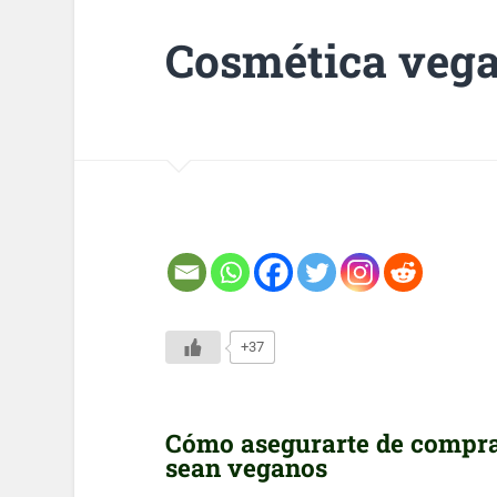
Cosmética veg
+37
Cómo asegurarte de compra
sean veganos