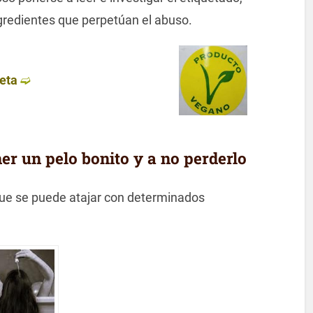
gredientes que perpetúan el abuso.
ueta
➫
r un pelo bonito y a no perderlo
que se puede atajar con determinados