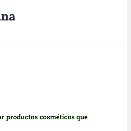
ana
r productos cosméticos que