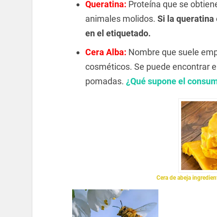
Queratina:
Proteína que se obtien
animales molidos.
Si la queratina
en el etiquetado.
Cera Alba:
Nombre que suele emple
cosméticos. Se puede encontrar en
pomadas.
¿Qué supone el consum
Cera de abeja ingredie