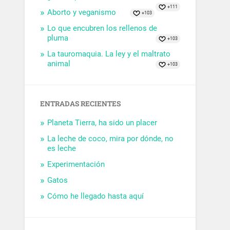
+111
Aborto y veganismo
+103
Lo que encubren los rellenos de
pluma
+103
La tauromaquia. La ley y el maltrato
animal
+103
ENTRADAS RECIENTES
Planeta Tierra, ha sido un placer
La leche de coco, mira por dónde, no
es leche
Experimentación
Gatos
Cómo he llegado hasta aquí