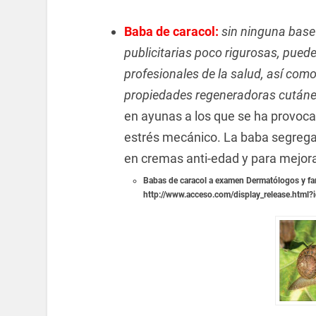
Baba de caracol:
sin ninguna base
publicitarias poco rigurosas, pued
profesionales de la salud, así com
propiedades regeneradoras cutánea
en ayunas a los que se ha provoca
estrés mecánico. La baba segregad
en cremas anti-edad y para mejorar 
Babas de caracol a examen Dermatólogos y f
http://www.acceso.com/display_release.html