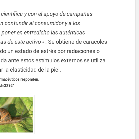
 científica y con el apoyo de campañas
en confundir al consumidor y a los
o poner en entredicho las auténticas
s de este activo
◦ . Se obtiene de caracoles
do un estado de estrés por radiaciones o
a ante estos estímulos externos se utiliza
la elasticidad de la piel.
armacéuticos responden.
?id=32921