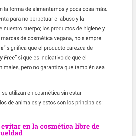
n la forma de alimentarnos y poca cosa más.
enta para no perpetuar el abuso y la
e nuestro cuerpo; los productos de higiene y
s marcas de cosmética vegana, no siempre
ee
” significa que el producto carezca de
y Free
” sí que es indicativo de que el
animales, pero no garantiza que también sea
 se utilizan en cosmética sin estar
s de animales y estos son los principales:
evitar en la cosmética libre de
rueldad