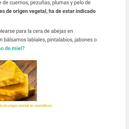
e de cuernos, pezuñas, plumas y pelo de
 es de origen vegetal, ha de estar indicado
arse para la cera de abejas en
 bálsamos labiales, pintalabios, jabones o
o de miel?
nte de origen animal en cosméticos