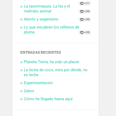
+111
La tauromaquia. La ley y el
maltrato animal
+103
Aborto y veganismo
+103
Lo que encubren los rellenos de
pluma
+103
ENTRADAS RECIENTES
Planeta Tierra, ha sido un placer
La leche de coco, mira por dónde, no
es leche
Experimentación
Gatos
Cómo he llegado hasta aquí