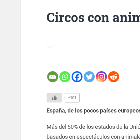
Circos con ani
+101
España, de los pocos países europeos
Más del 50% de los estados de la Uni
basados en espectáculos con animale