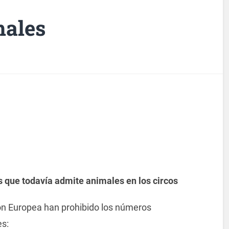
males
 que todavía admite animales en los circos
ón Europea han prohibido los números
s: