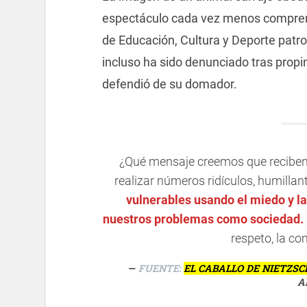
espectáculo cada vez menos comprend
de Educación, Cultura y Deporte patr
incluso ha sido denunciado tras propin
defendió de su domador.
¿Qué mensaje creemos que reciben 
realizar números ridículos, humillan
vulnerables usando el miedo y la
nuestros problemas como sociedad.
respeto, la co
FUENTE:
EL CABALLO DE NIETZSC
A