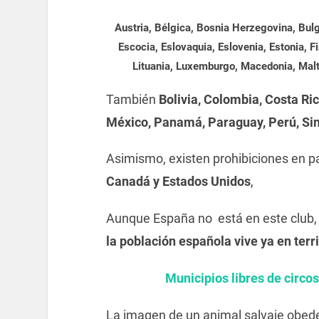
Austria, Bélgica, Bosnia Herzegovina, Bul
Escocia, Eslovaquia, Eslovenia, Estonia, Fi
Lituania, Luxemburgo, Macedonia, Malt
También
Bolivia, Colombia, Costa Rica
México, Panamá, Paraguay, Perú, Si
Asimismo, existen prohibiciones en 
Canadá y Estados Unidos
,
Aunque España no está en este club, 
la población española vive ya en terr
Municipios libres de circo
La imagen de un animal salvaje obed