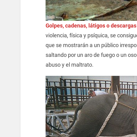
Golpes, cadenas, látigos o descargas 
violencia, física y psíquica, se consi
que se mostrarán a un público irrespon
saltando por un aro de fuego o un oso
abuso y el maltrato.