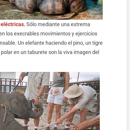
eléctricas.
Sólo mediante una extrema
guen los execrables movimientos y ejercicios
sable. Un elefante haciendo el pino, un tigre
 polar en un taburete son la viva imagen del