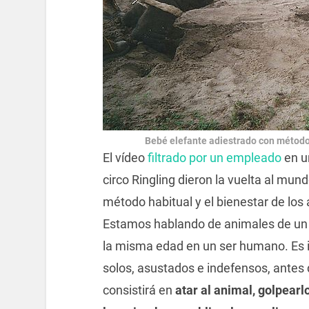
Bebé elefante adiestrado con métodos
El vídeo
filtrado por un empleado
en u
circo Ringling dieron la vuelta al mun
método habitual y el bienestar de los
Estamos hablando de animales de un 
la misma edad en un ser humano. Es
solos, asustados e indefensos, antes
consistirá en
atar al animal, golpearlo