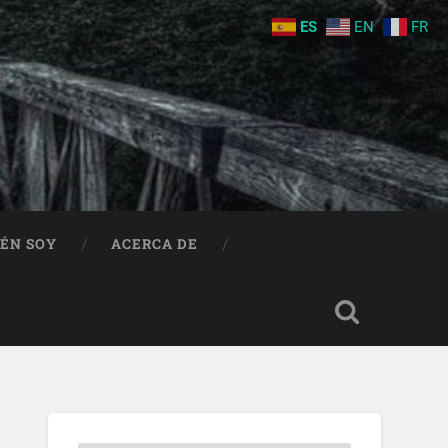
ES
EN
FR
IÉN SOY
ACERCA DE