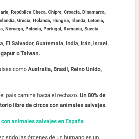
garia, República Checa, Chipre, Croacia, Dinamarca,
nlandia, Grecia, Holanda, Hungría, Irlanda, Letonia,
a, Noruega, Polonia, Portugal, Rumanía, Suecia
, El Salvador, Guatemala, India, Irán, Israel,
ngapur o Taiwan.
países como
Australia, Brasil, Reino Unido,
el país camina hacia el rechazo.
Un 80% de
itorio libre de circos con animales salvajes
.
s con animales salvajes en España
eciendo las órdenes de un humano es un