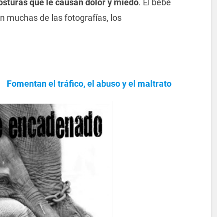
posturas que le causan dolor y miedo
. El bebé
En muchas de las fotografías, los
Fomentan el tráfico, el abuso y el maltrato