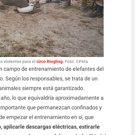
 violentos para el
circo Ringling.
Foto:
©Peta
n campo de entrenamiento de elefantes del
do. Según los responsables, se trata de un
 animales siempre está garantizado.
año, lo que equivaldría aproximadamente a
 importante que permanezcan confinados y
 de empezar el entrenamiento en sí, que
, aplicarle descargas eléctricas, estirarle