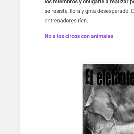
los miembros y obligarle a realizar 
se resiste, llora y grita desesperado. 
entrenadores ríen.
No a los circos con animales