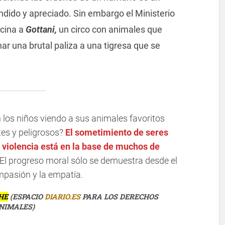
ido y apreciado. Sin embargo el Ministerio
ocina a
Gottani,
un circo con animales que
ar una brutal paliza a una tigresa que se
los niños viendo a sus animales favoritos
tes y peligrosos?
El sometimiento de seres
 violencia está en la base de muchos de
El progreso moral sólo se demuestra desde el
mpasión y la empatía.
HE
(ESPACIO
DIARIO.ES
PARA LOS DERECHOS
NIMALES)