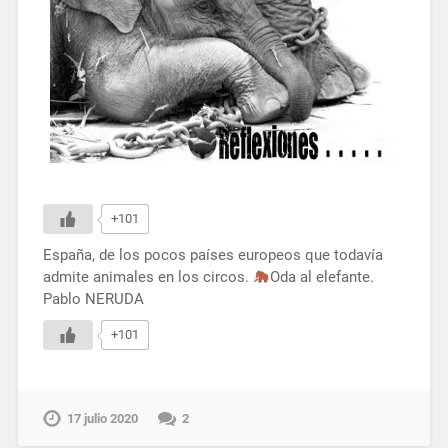
+101
España, de los pocos países europeos que todavía
admite animales en los circos.
Oda al elefante.
Pablo NERUDA
+101
17 julio 2020
2