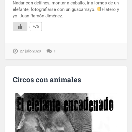
Nadar con delfines, montar a caballo, ir a lomos de un
elefante, fotografiarse con un guacamayo.
Platero y
yo. Juan Ramón Jiménez.
+75
27 julio 2020
1
Circos con animales