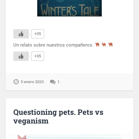
+35
Un relato sobre nuestros compañeros.
+35
5 enero 2023
1
Questioning pets. Pets vs
veganism