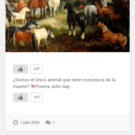
+57
¿Somos el único animal que tiene conciencia de la
muerte?
Poema John Gay.
+57
1 julio 2024
1