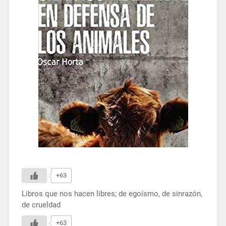
+63
Libros que nos hacen libres; de egoísmo, de sinrazón,
de crueldad
+63