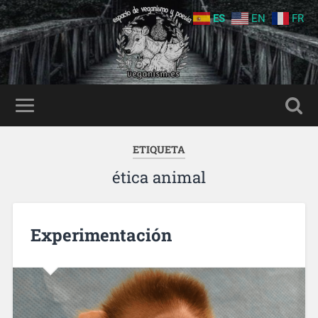
ES
EN
FR
ETIQUETA
ética animal
Experimentación