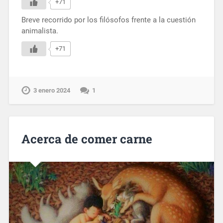
+71
Breve recorrido por los filósofos frente a la cuestión
animalista.
+71
3 enero 2024
1
Acerca de comer carne