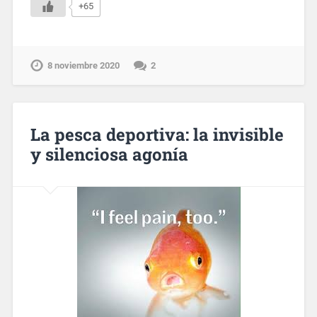
+65
8 noviembre 2020
2
La pesca deportiva: la invisible
y silenciosa agonía