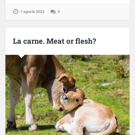
1 agosto 2022
0
La carne. Meat or flesh?