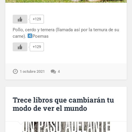
+129
Pollo, cerdo y ternera (llamada así por la ternura de su
carne).
Poemas
+129
1 octubre 2021
4
Trece libros que cambiarán tu
modo de ver el mundo