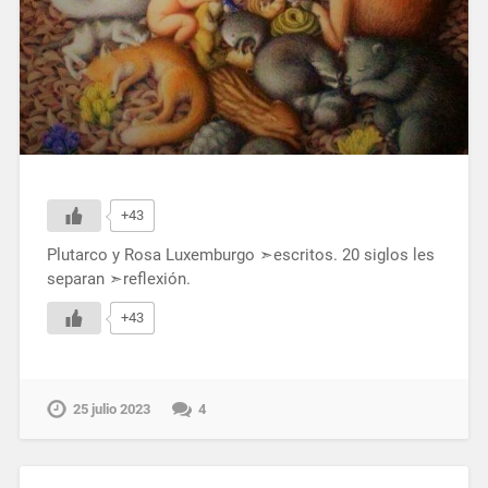
+43
Plutarco y Rosa Luxemburgo ➣escritos. 20 siglos les
separan ➣reflexión.
+43
25 julio 2023
4