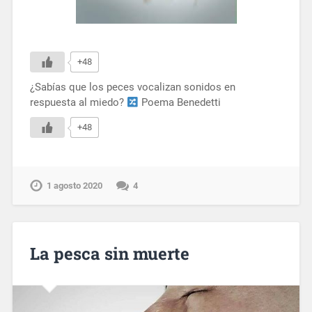
+48
¿Sabías que los peces vocalizan sonidos en
respuesta al miedo?
Poema Benedetti
+48
1 agosto 2020
4
La pesca sin muerte