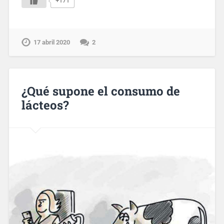
+171
17 abril 2020
2
¿Qué supone el consumo de
lácteos?