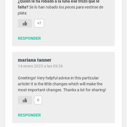
¿Quién le ha robado a la luna ese trozo que le
falta?
Se lo han robado los peces para vestirse de
plata.
+7
RESPONDER
mariana tanner
14 enero 2023 a las 09:26
Greetings! Very helpful advice in this particular
article! It is the little changes which will make the
most important changes. Thanks a lot for sharing!
0
RESPONDER