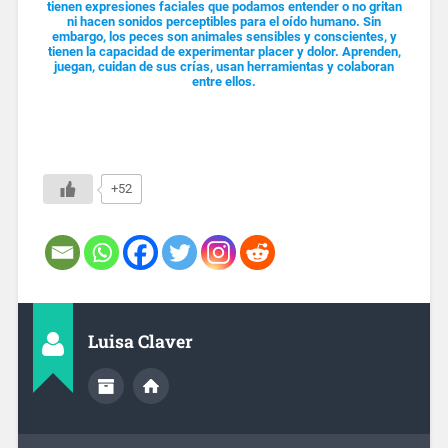
tienen expresiones faciales que podamos entender o no gritan
ni hacen sonidos perceptibles para el oído humano. Sin
embargo, los peces son animales sensibles y conscientes, y
tienen la capacidad de experimentar placer y dolor. Aprenden,
juegan, cuidan de sus crías, usan herramientas y colaboran
entre ellos.
+52
Luisa Claver