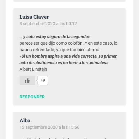
Luisa Claver
3 septiembre 2020 a las 00:12
…
y sólo estoy seguro de la segunda»
parece ser que dijo como colofón. Y en este caso, lo
habría refrendado, ya que también afirmó:
«
Si un hombre aspira a una vida correcta, su primer
acto de abstinencia es no herir a los animales
«
Albert Einstein
+9
RESPONDER
Alba
13 septiembre 2020 a las 15:56