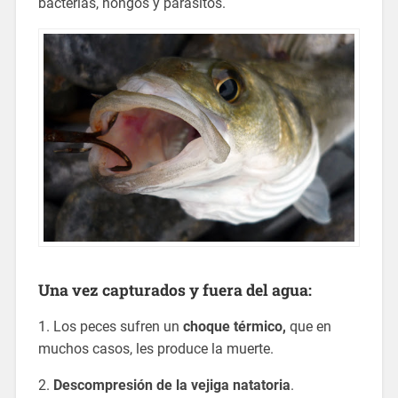
bacterias, hongos y parásitos.
Una vez capturados y fuera del agua:
1. Los peces sufren un
choque térmico,
que en
muchos casos, les produce la muerte.
2.
Descompresión de la vejiga natatoria
.