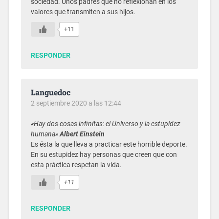
sociedad. Unos padres que no reflexionan en los
valores que transmiten a sus hijos.
+11
RESPONDER
Languedoc
2 septiembre 2020 a las 12:44
«Hay dos cosas infinitas: el Universo y la estupidez
humana»
Albert Einstein
Es ésta la que lleva a practicar este horrible deporte.
En su estupidez hay personas que creen que con
esta práctica respetan la vida.
+11
RESPONDER