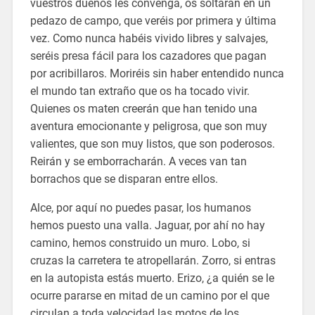
vuestros dueños les convenga, os soltarán en un
pedazo de campo, que veréis por primera y última
vez. Como nunca habéis vivido libres y salvajes,
seréis presa fácil para los cazadores que pagan
por acribillaros. Moriréis sin haber entendido nunca
el mundo tan extraño que os ha tocado vivir.
Quienes os maten creerán que han tenido una
aventura emocionante y peligrosa, que son muy
valientes, que son muy listos, que son poderosos.
Reirán y se emborracharán. A veces van tan
borrachos que se disparan entre ellos.
Alce, por aquí no puedes pasar, los humanos
hemos puesto una valla. Jaguar, por ahí no hay
camino, hemos construido un muro. Lobo, si
cruzas la carretera te atropellarán. Zorro, si entras
en la autopista estás muerto. Erizo, ¿a quién se le
ocurre pararse en mitad de un camino por el que
circulan a toda velocidad las motos de los