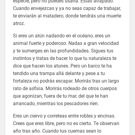
especie, pero no puedes usarla. Estás atrapado.
Cuando envejezcas y ya no seas capaz de trabajar,
te enviarán al matadero, donde tendrás una muerte
atroz.
Si eres un atún nadando en el océano, eres un
animal fuerte y poderoso. Nadas a gran velocidad
y te sumerges en las profundidades. Sigues tus
instintos y tratas de hacer lo que tu naturaleza te
dice que hacen los atunes. Pero un barco te ha
tendido una trampa allá delante y pese a tu
fortaleza no podrás escapar. Morirás tras un largo
rato de asfixia. Morirás rodeado de otros cuerpos
que agonizan, fuera de tu mar, del que te han
arrancado, mientras los pescadores ríen.
Eres un ciervo y correteas entre robles y encinas.
Crees que eres libre, pero no es cierto. Te observan
año tras año. Cuando tus cuernas sean lo