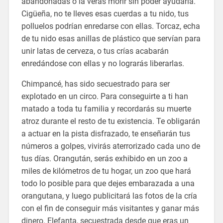
abandonadas o la verás morir sin poder ayudarla.
Cigüeña, no te lleves esas cuerdas a tu nido, tus
polluelos podrían enredarse con ellas. Torcaz, echa
de tu nido esas anillas de plástico que servían para
unir latas de cerveza, o tus crías acabarán
enredándose con ellas y no lograrás liberarlas.
Chimpancé, has sido secuestrado para ser
explotado en un circo. Para conseguirte a ti han
matado a toda tu familia y recordarás su muerte
atroz durante el resto de tu existencia. Te obligarán
a actuar en la pista disfrazado, te enseñarán tus
números a golpes, vivirás aterrorizado cada uno de
tus días. Orangután, serás exhibido en un zoo a
miles de kilómetros de tu hogar, un zoo que hará
todo lo posible para que dejes embarazada a una
orangutana, y luego publicitará las fotos de la cría
con el fin de conseguir más visitantes y ganar más
dinero. Elefanta, secuestrada desde que eras un