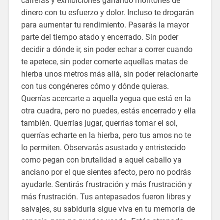
carreras y exhibiciones ganando montones de
dinero con tu esfuerzo y dolor. Incluso te drogarán
para aumentar tu rendimiento. Pasarás la mayor
parte del tiempo atado y encerrado. Sin poder
decidir a dónde ir, sin poder echar a correr cuando
te apetece, sin poder comerte aquellas matas de
hierba unos metros más allá, sin poder relacionarte
con tus congéneres cómo y dónde quieras.
Querrías acercarte a aquella yegua que está en la
otra cuadra, pero no puedes, estás encerrado y ella
también. Querrías jugar, querrías tomar el sol,
querrías echarte en la hierba, pero tus amos no te
lo permiten. Observarás asustado y entristecido
como pegan con brutalidad a aquel caballo ya
anciano por el que sientes afecto, pero no podrás
ayudarle. Sentirás frustración y más frustración y
más frustración. Tus antepasados fueron libres y
salvajes, su sabiduría sigue viva en tu memoria de