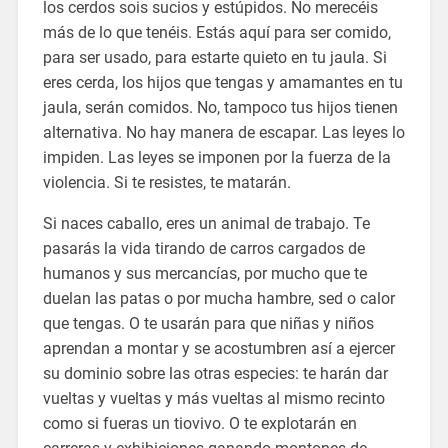
los cerdos sois sucios y estúpidos. No merecéis
más de lo que tenéis. Estás aquí para ser comido,
para ser usado, para estarte quieto en tu jaula. Si
eres cerda, los hijos que tengas y amamantes en tu
jaula, serán comidos. No, tampoco tus hijos tienen
alternativa. No hay manera de escapar. Las leyes lo
impiden. Las leyes se imponen por la fuerza de la
violencia. Si te resistes, te matarán.
Si naces caballo, eres un animal de trabajo. Te
pasarás la vida tirando de carros cargados de
humanos y sus mercancías, por mucho que te
duelan las patas o por mucha hambre, sed o calor
que tengas. O te usarán para que niñas y niños
aprendan a montar y se acostumbren así a ejercer
su dominio sobre las otras especies: te harán dar
vueltas y vueltas y más vueltas al mismo recinto
como si fueras un tiovivo. O te explotarán en