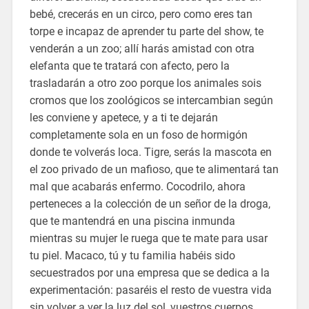
bebé, crecerás en un circo, pero como eres tan
torpe e incapaz de aprender tu parte del show, te
venderán a un zoo; allí harás amistad con otra
elefanta que te tratará con afecto, pero la
trasladarán a otro zoo porque los animales sois
cromos que los zoológicos se intercambian según
les conviene y apetece, y a ti te dejarán
completamente sola en un foso de hormigón
donde te volverás loca. Tigre, serás la mascota en
el zoo privado de un mafioso, que te alimentará tan
mal que acabarás enfermo. Cocodrilo, ahora
perteneces a la colección de un señor de la droga,
que te mantendrá en una piscina inmunda
mientras su mujer le ruega que te mate para usar
tu piel. Macaco, tú y tu familia habéis sido
secuestrados por una empresa que se dedica a la
experimentación: pasaréis el resto de vuestra vida
sin volver a ver la luz del sol, vuestros cuerpos