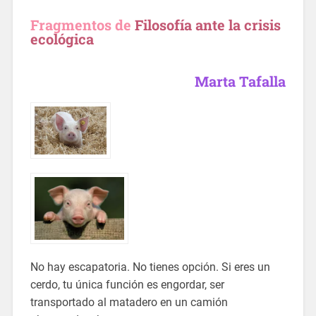
Fragmentos de
Filosofía ante la crisis
ecológica
Marta Tafalla
No hay escapatoria. No tienes opción. Si eres un
cerdo, tu única función es engordar, ser
transportado al matadero en un camión