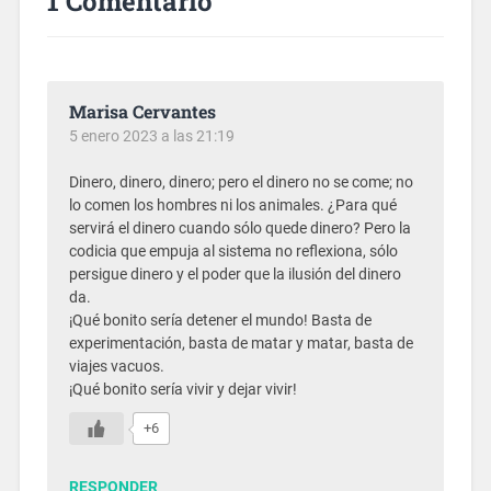
1 Comentario
Marisa Cervantes
5 enero 2023 a las 21:19
Dinero, dinero, dinero; pero el dinero no se come; no
lo comen los hombres ni los animales. ¿Para qué
servirá el dinero cuando sólo quede dinero? Pero la
codicia que empuja al sistema no reflexiona, sólo
persigue dinero y el poder que la ilusión del dinero
da.
¡Qué bonito sería detener el mundo! Basta de
experimentación, basta de matar y matar, basta de
viajes vacuos.
¡Qué bonito sería vivir y dejar vivir!
+6
RESPONDER