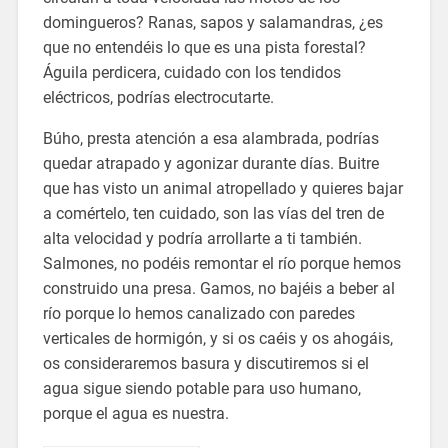
domingueros? Ranas, sapos y salamandras, ¿es
que no entendéis lo que es una pista forestal?
Águila perdicera, cuidado con los tendidos
eléctricos, podrías electrocutarte.
Búho, presta atención a esa alambrada, podrías
quedar atrapado y agonizar durante días. Buitre
que has visto un animal atropellado y quieres bajar
a comértelo, ten cuidado, son las vías del tren de
alta velocidad y podría arrollarte a ti también.
Salmones, no podéis remontar el río porque hemos
construido una presa. Gamos, no bajéis a beber al
río porque lo hemos canalizado con paredes
verticales de hormigón, y si os caéis y os ahogáis,
os consideraremos basura y discutiremos si el
agua sigue siendo potable para uso humano,
porque el agua es nuestra.