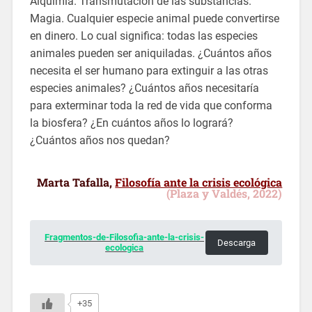
Alquimia. Transmutación de las substancias.
Magia. Cualquier especie animal puede convertirse
en dinero. Lo cual significa: todas las especies
animales pueden ser aniquiladas. ¿Cuántos años
necesita el ser humano para extinguir a las otras
especies animales? ¿Cuántos años necesitaría
para exterminar toda la red de vida que conforma
la biosfera? ¿En cuántos años lo logrará?
¿Cuántos años nos quedan?
Marta Tafalla,
Filosofía ante la crisis ecológica
(Plaza y Valdés, 2022)
Fragmentos-de-Filosofia-ante-la-crisis-
Descarga
ecologica
+35