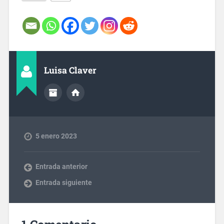
Luisa Claver
5 enero 2023
Entrada anterior
Entrada siguiente