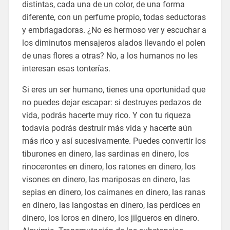
distintas, cada una de un color, de una forma
diferente, con un perfume propio, todas seductoras
y embriagadoras. ¿No es hermoso ver y escuchar a
los diminutos mensajeros alados llevando el polen
de unas flores a otras? No, a los humanos no les
interesan esas tonterías.
Si eres un ser humano, tienes una oportunidad que
no puedes dejar escapar: si destruyes pedazos de
vida, podrás hacerte muy rico. Y con tu riqueza
todavía podrás destruir más vida y hacerte aún
más rico y así sucesivamente. Puedes convertir los
tiburones en dinero, las sardinas en dinero, los
rinocerontes en dinero, los ratones en dinero, los
visones en dinero, las mariposas en dinero, las
sepias en dinero, los caimanes en dinero, las ranas
en dinero, las langostas en dinero, las perdices en
dinero, los loros en dinero, los jilgueros en dinero.