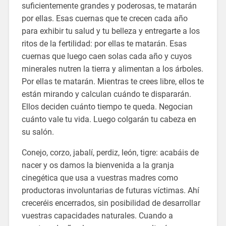
suficientemente grandes y poderosas, te matarán
por ellas. Esas cuernas que te crecen cada año
para exhibir tu salud y tu belleza y entregarte a los
ritos de la fertilidad: por ellas te matarán. Esas
cuernas que luego caen solas cada año y cuyos
minerales nutren la tierra y alimentan a los árboles.
Por ellas te matarán. Mientras te crees libre, ellos te
están mirando y calculan cuándo te dispararán.
Ellos deciden cuánto tiempo te queda. Negocian
cuánto vale tu vida. Luego colgarán tu cabeza en
su salón.
Conejo, corzo, jabalí, perdiz, león, tigre: acabáis de
nacer y os damos la bienvenida a la granja
cinegética que usa a vuestras madres como
productoras involuntarias de futuras víctimas. Ahí
creceréis encerrados, sin posibilidad de desarrollar
vuestras capacidades naturales. Cuando a