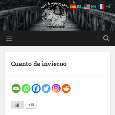
ES
EN
FR
Cuento de invierno
+35