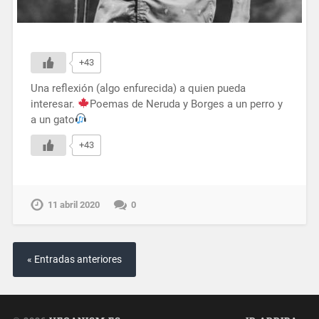
+43
Una reflexión (algo enfurecida) a quien pueda
interesar.
Poemas de Neruda y Borges a un perro y
a un gato
+43
11 abril 2020
0
« Entradas anteriores