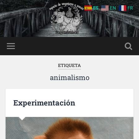
ES
EN
FR
ETIQUETA
animalismo
Experimentación