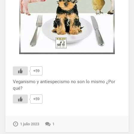
+59
Veganismo y antiespecismo no son lo mismo ¿Por
qué?
+59
1 julio 2023
1