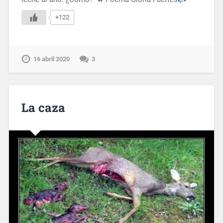
+122
16 abril 2020
3
La caza