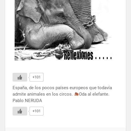
+101
España, de los pocos países europeos que todavía
admite animales en los circos.
Oda al elefante.
Pablo NERUDA
+101