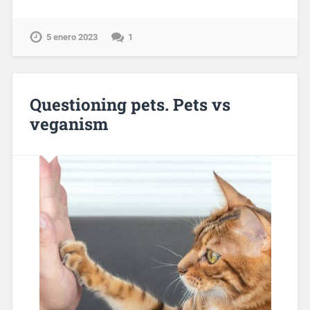
5 enero 2023
1
Questioning pets. Pets vs
veganism