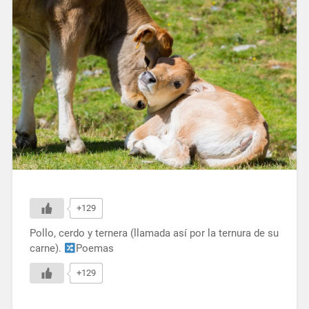
+129
Pollo, cerdo y ternera (llamada así por la ternura de su
carne).
Poemas
+129