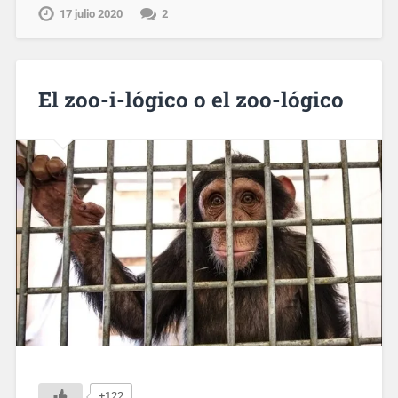
17 julio 2020
2
El zoo-i-lógico o el zoo-lógico
+122