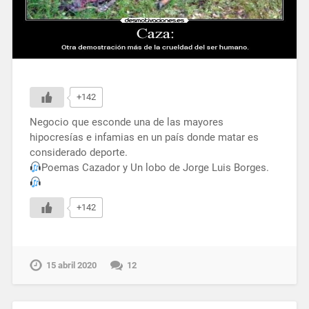
+142
Negocio que esconde una de las mayores
hipocresías e infamias en un país donde matar es
considerado deporte.
Poemas Cazador y Un lobo de Jorge Luis Borges.
+142
15 abril 2020
12