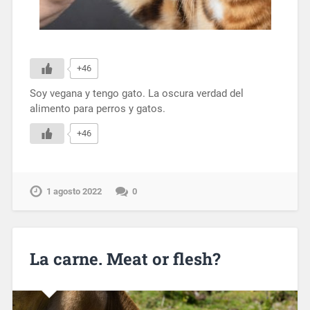
+46
Soy vegana y tengo gato. La oscura verdad del
alimento para perros y gatos.
+46
1 agosto 2022
0
La carne. Meat or flesh?