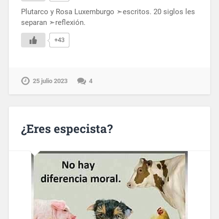
Plutarco y Rosa Luxemburgo ➣escritos. 20 siglos les
separan ➣reflexión.
+43
25 julio 2023
4
¿Eres especista?