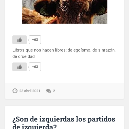
+63
Libros que nos hacen libres; de egoísmo, de sinrazón,
de crueldad
+63
23 abril 2021
2
¿Son de izquierdas los partidos
de izquierda?