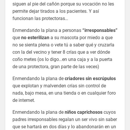
siguen al pie del cañón porque su vocación no les
permite dejar tirados a los pacientes. Y así
funcionan las protectoras…
Enmendando la plana a personas
“irresponsables”
que
no esterilizan
a su mascota por miedo a que
no se sienta plena o vete tú a saber qué y cruzarla
con la del vecino y tener 8 crías que a ver dónde
coño metes (os lo digo…en una caja y a la puerta
de una protectora, gran parte de las veces)
Enmendando la plana de
criadores sin escrúpulos
que explotan y malvenden crías sin control de
nada, bajo mesa, en una tienda o en cualquier foro
de internet.
Enmendando la plana de
niños caprichosos
cuyos
padres irresponsables regalan un ser vivo sin saber
que se hartará en dos días y lo abandonarán en un