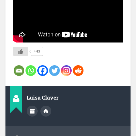
+43
Luisa Claver