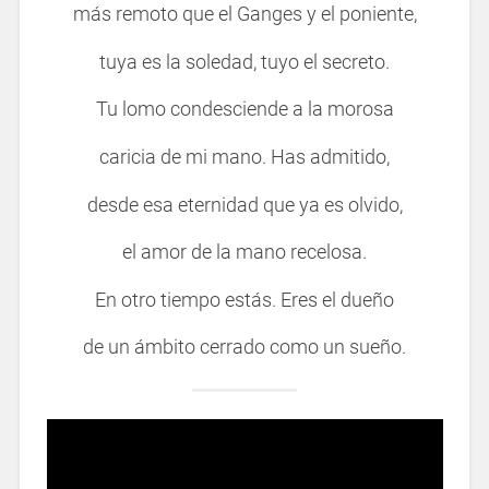
más remoto que el Ganges y el poniente,
tuya es la soledad, tuyo el secreto.
Tu lomo condesciende a la morosa
caricia de mi mano. Has admitido,
desde esa eternidad que ya es olvido,
el amor de la mano recelosa.
En otro tiempo estás. Eres el dueño
de un ámbito cerrado como un sueño.