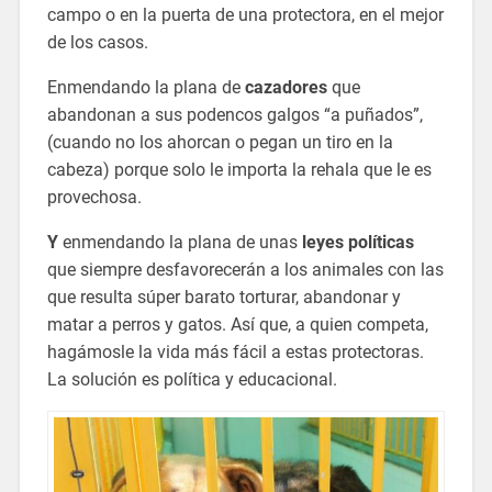
campo o en la puerta de una protectora, en el mejor
de los casos.
Enmendando la plana de
cazadores
que
abandonan a sus podencos galgos “a puñados”,
(cuando no los ahorcan o pegan un tiro en la
cabeza) porque solo le importa la rehala que le es
provechosa.
Y
enmendando la plana de unas
leyes políticas
que siempre desfavorecerán a los animales con las
que resulta súper barato torturar, abandonar y
matar a perros y gatos. Así que, a quien competa,
hagámosle la vida más fácil a estas protectoras.
La solución es política y educacional.