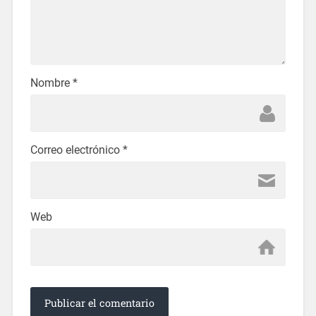
Nombre
*
Correo electrónico
*
Web