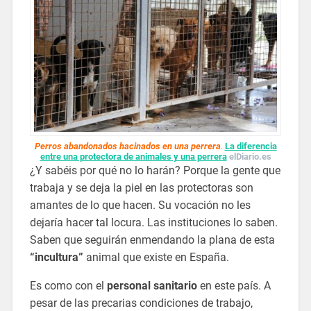
Perros abandonados hacinados en una perrera
.
La diferencia
entre una protectora de animales y una perrera
elDiario.es
¿Y sabéis por qué no lo harán? Porque la gente que
trabaja y se deja la piel en las protectoras son
amantes de lo que hacen. Su vocación no les
dejaría hacer tal locura. Las instituciones lo saben.
Saben que seguirán enmendando la plana de esta
“incultura”
animal que existe en España.
Es como con el
personal sanitario
en este país. A
pesar de las precarias condiciones de trabajo,