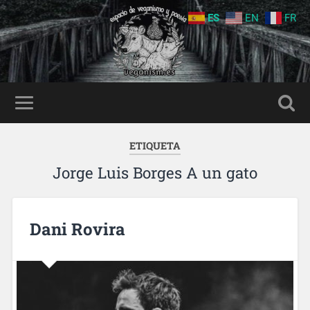
ES
EN
FR
ETIQUETA
Jorge Luis Borges A un gato
Dani Rovira