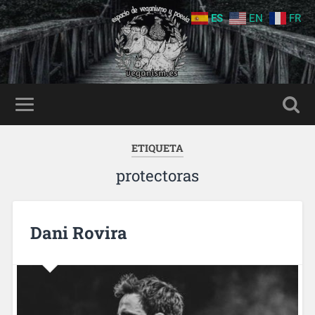
ES
EN
FR
ETIQUETA
protectoras
Dani Rovira