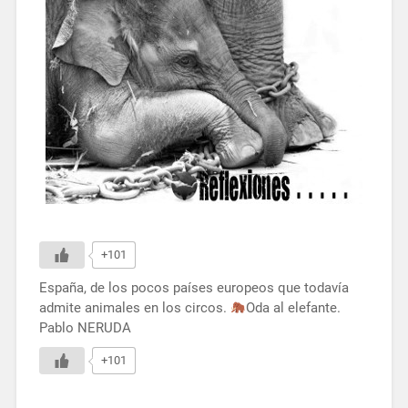
+101
España, de los pocos países europeos que todavía
admite animales en los circos.
Oda al elefante.
Pablo NERUDA
+101