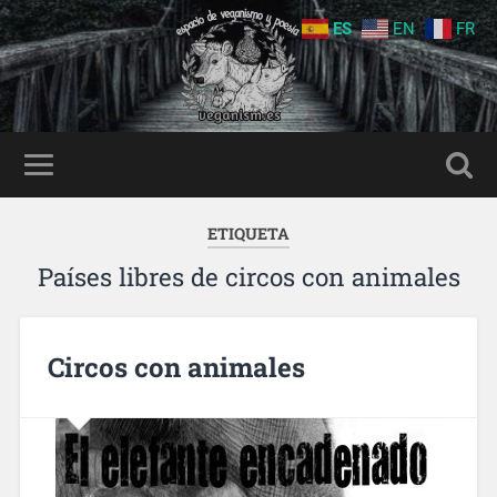
ES
EN
FR
ETIQUETA
Países libres de circos con animales
Circos con animales