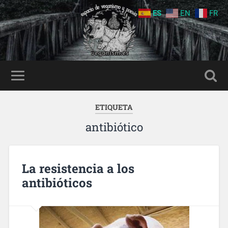
ES
EN
FR
ETIQUETA
antibiótico
La resistencia a los
antibióticos