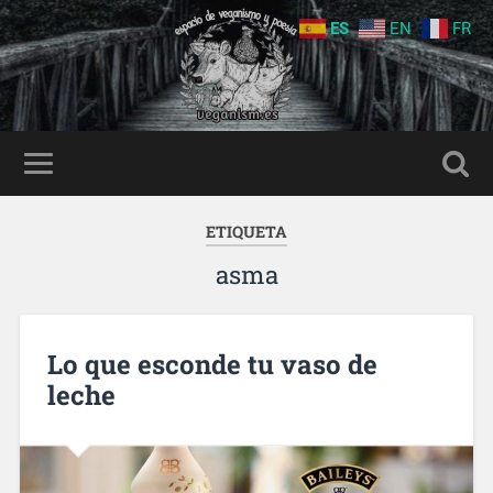
ES
EN
FR
ETIQUETA
asma
Lo que esconde tu vaso de
leche