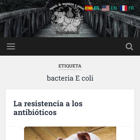
ES
EN
FR
ETIQUETA
bacteria E coli
La resistencia a los
antibióticos