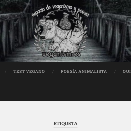
TEST VEGANO
POESÍA ANIMALISTA
QU
ETIQUETA