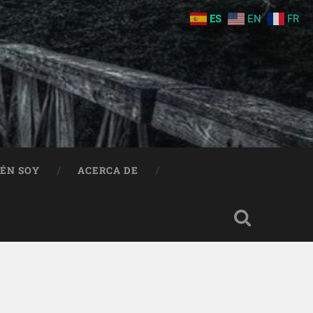
ES
EN
FR
IÉN SOY
ACERCA DE