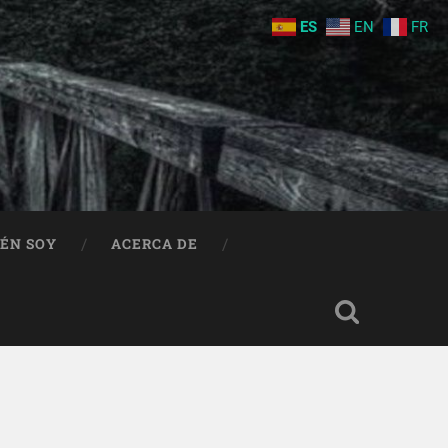
ES
EN
FR
IÉN SOY
ACERCA DE