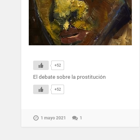
+52
El debate sobre la prostitución
+52
1 mayo 2021
1