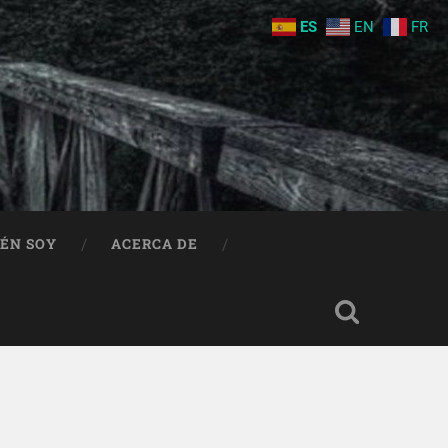
ES
EN
FR
IÉN SOY
ACERCA DE