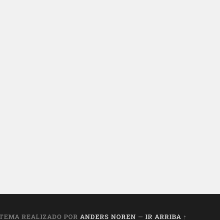
TEMA REALIZADO POR
ANDERS NOREN
—
IR ARRIBA ↑