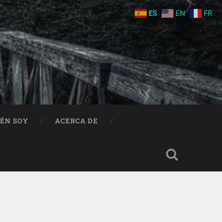
ES
EN
FR
IÉN SOY
ACERCA DE