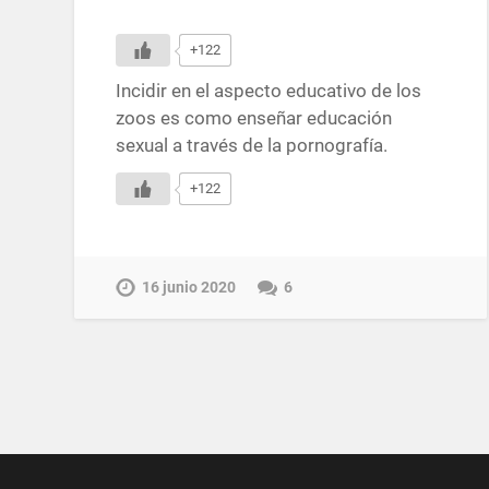
+122
Incidir en el aspecto educativo de los
zoos es como enseñar educación
sexual a través de la pornografía.
+122
16 junio 2020
6