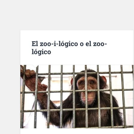
El zoo-i-lógico o el zoo-
lógico