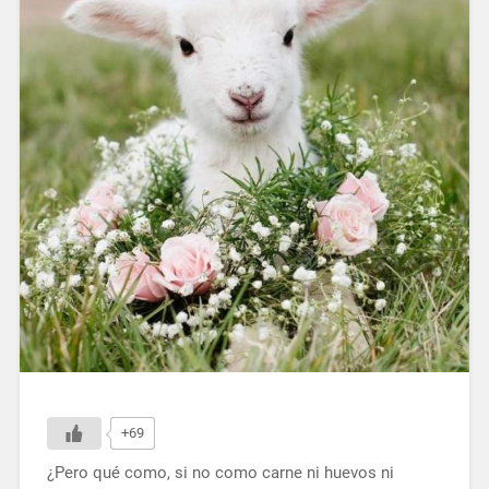
+69
¿Pero qué como, si no como carne ni huevos ni