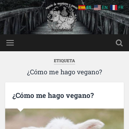
ES
EN
FR
ETIQUETA
¿Cómo me hago vegano?
¿Cómo me hago vegano?