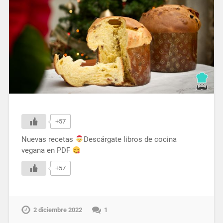
+57
Nuevas recetas
Descárgate libros de cocina
vegana en PDF
+57
2 diciembre 2022
1