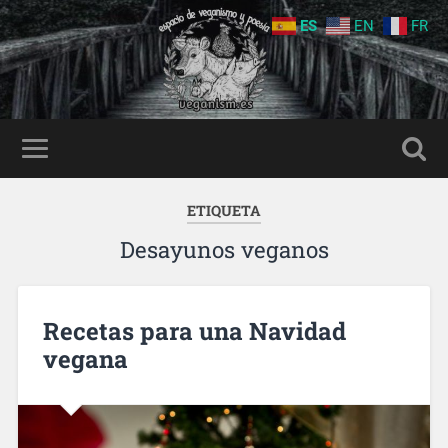
ES
EN
FR
ETIQUETA
Desayunos veganos
Recetas para una Navidad
vegana