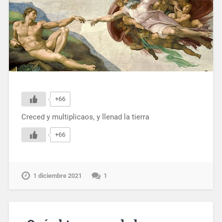
+66
Creced y multiplicaos, y llenad la tierra
+66
1 diciembre 2021
1