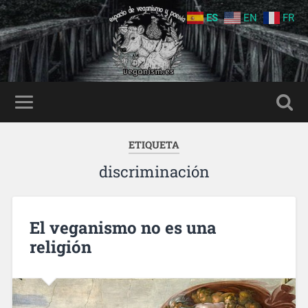
ES
EN
FR
ETIQUETA
discriminación
El veganismo no es una
religión