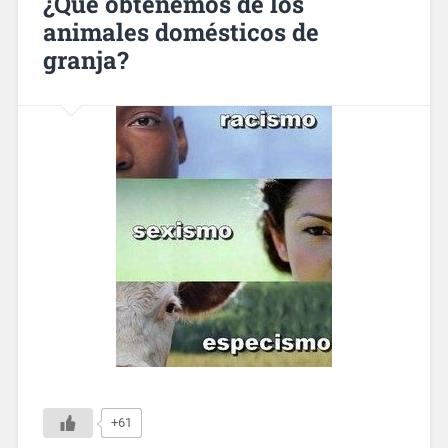
¿Qué obtenemos de los
animales domésticos de
granja?
+61