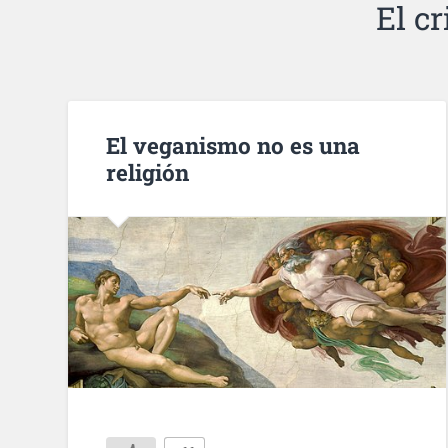
El c
El veganismo no es una
religión