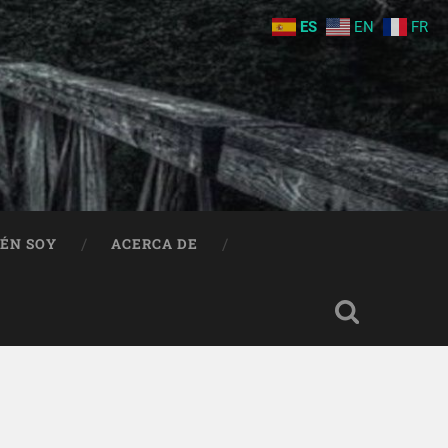
ES
EN
FR
IÉN SOY
ACERCA DE