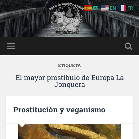
ES
EN
FR
ETIQUETA
El mayor prostíbulo de Europa La
Jonquera
Prostitución y veganismo