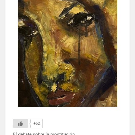
+52
El debate sobre la prostitución