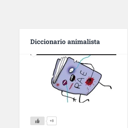
Diccionario animalista
+8