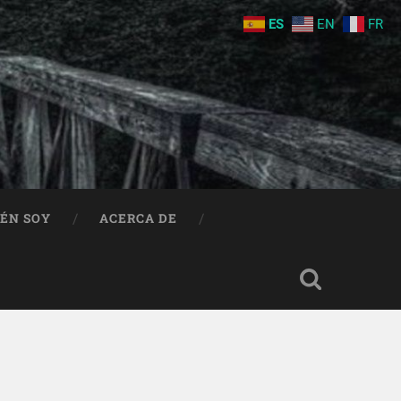
ES
EN
FR
IÉN SOY
ACERCA DE