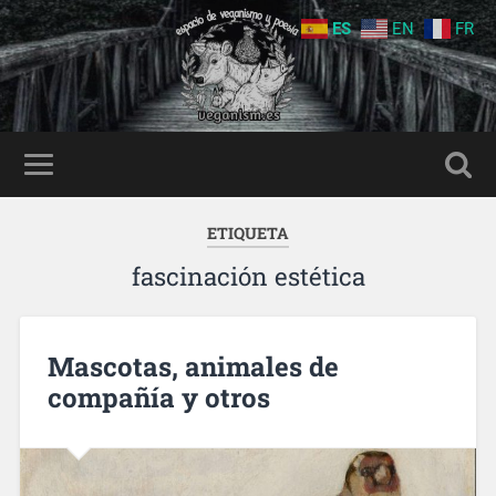
ES
EN
FR
ETIQUETA
fascinación estética
Mascotas, animales de
compañía y otros