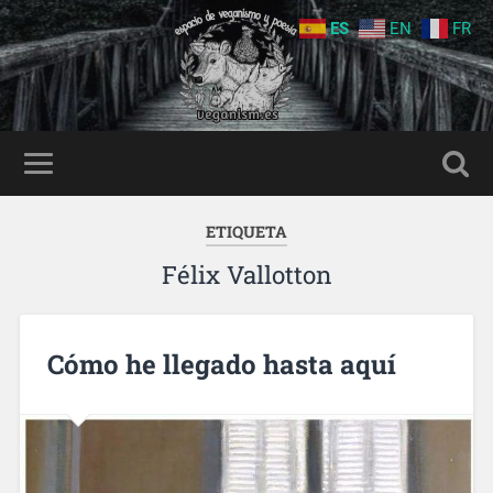
ES
EN
FR
ETIQUETA
Félix Vallotton
Cómo he llegado hasta aquí