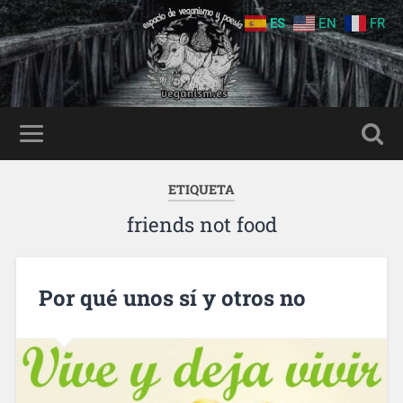
ES
EN
FR
ETIQUETA
friends not food
Por qué unos sí y otros no