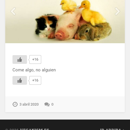
+16
Come algo, no alguien
+16
3 abril 2020
0