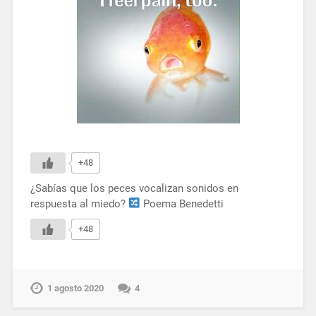
+48
¿Sabías que los peces vocalizan sonidos en
respuesta al miedo?
Poema Benedetti
+48
1 agosto 2020
4