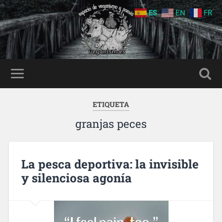
ES
EN
FR
ETIQUETA
granjas peces
La pesca deportiva: la invisible
y silenciosa agonía