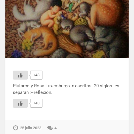
+43
Plutarco y Rosa Luxemburgo ➣escritos. 20 siglos les
separan ➣reflexión.
+43
25 julio 2023
4