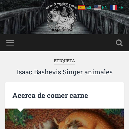
ES
EN
FR
ETIQUETA
Isaac Bashevis Singer animales
Acerca de comer carne