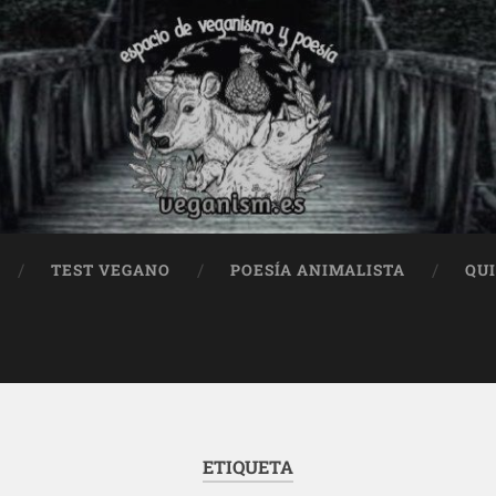
TEST VEGANO
POESÍA ANIMALISTA
QU
ETIQUETA