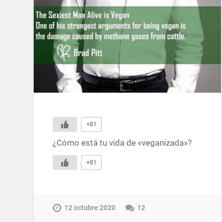
+81
¿Cómo está tu vida de «veganizada»?
+81
12 octubre 2020
12