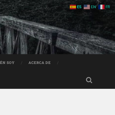
ES
EN
FR
IÉN SOY
ACERCA DE