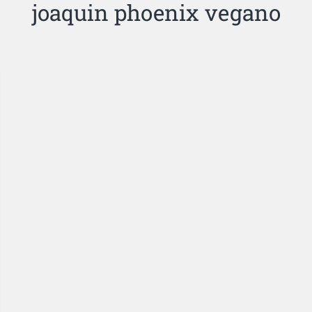
joaquin phoenix vegano