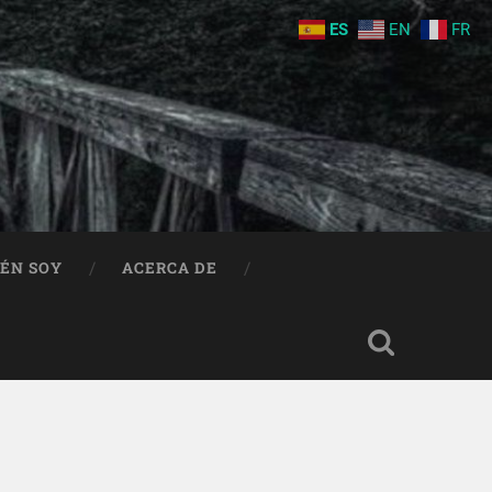
ES
EN
FR
IÉN SOY
ACERCA DE