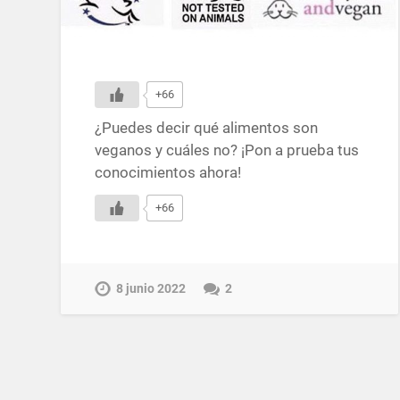
+66
¿Puedes decir qué alimentos son
veganos y cuáles no? ¡Pon a prueba tus
conocimientos ahora!
+66
8 junio 2022
2