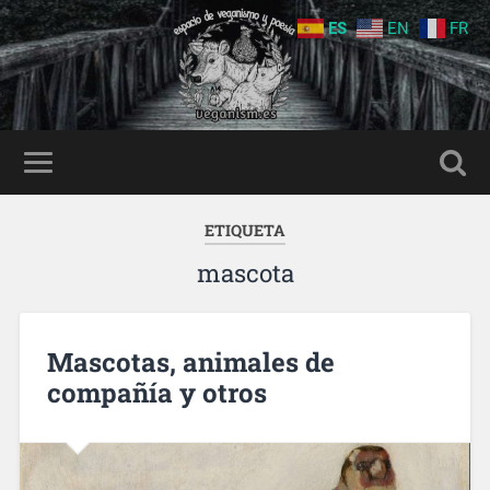
ES
EN
FR
ETIQUETA
mascota
Mascotas, animales de
compañía y otros