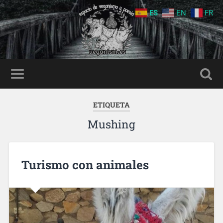
ES
EN
FR
ETIQUETA
Mushing
Turismo con animales