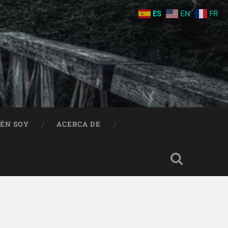
ES
EN
FR
IÉN SOY
ACERCA DE