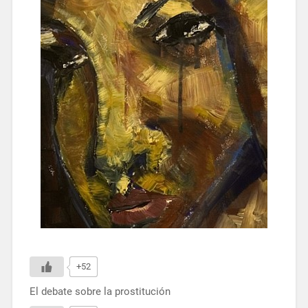
+52
El debate sobre la prostitución