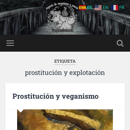
ES
EN
FR
ETIQUETA
prostitución y explotación
Prostitución y veganismo