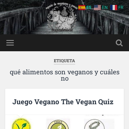
ES
EN
FR
ETIQUETA
qué alimentos son veganos y cuáles
no
Juego Vegano The Vegan Quiz