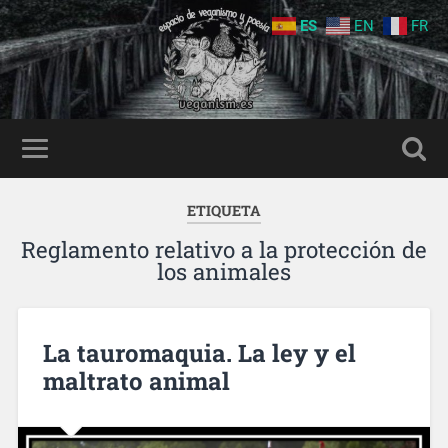
ES
EN
FR
ETIQUETA
Reglamento relativo a la protección de
los animales
La tauromaquia. La ley y el
maltrato animal