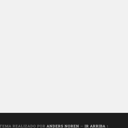
TEMA REALIZADO POR
ANDERS NOREN
—
IR ARRIBA ↑