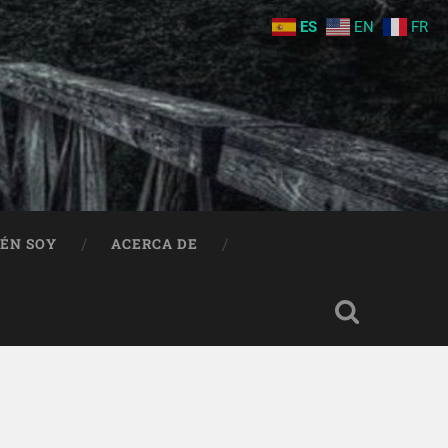
ES
EN
FR
IÉN SOY
ACERCA DE