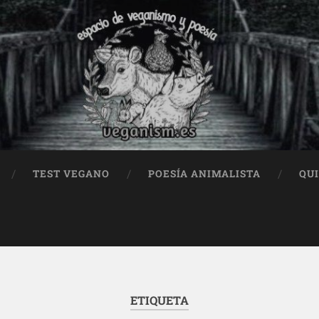
TEST VEGANO
POESÍA ANIMALISTA
QU
ETIQUETA