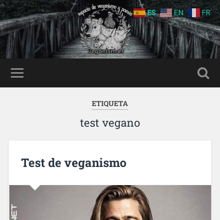
ES
EN
FR
ETIQUETA
test vegano
Test de veganismo