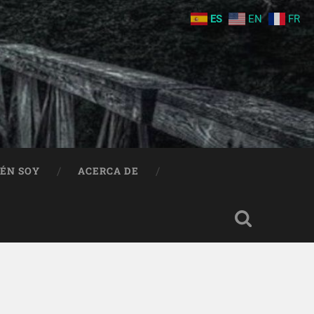
ES
EN
FR
IÉN SOY
ACERCA DE