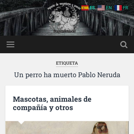
ES
EN
FR
ETIQUETA
Un perro ha muerto Pablo Neruda
Mascotas, animales de
compañía y otros