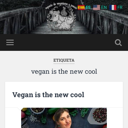
ES
EN
FR
ETIQUETA
vegan is the new cool
Vegan is the new cool