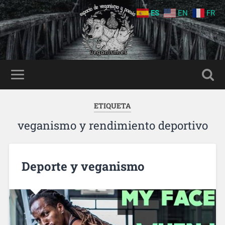
ES
EN
FR
ETIQUETA
veganismo y rendimiento deportivo
Deporte y veganismo