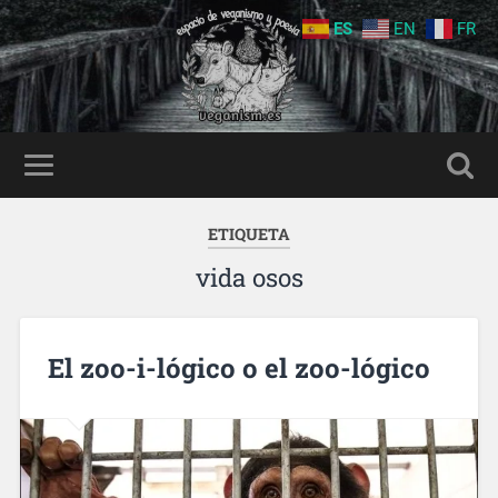
ES
EN
FR
ETIQUETA
vida osos
El zoo-i-lógico o el zoo-lógico