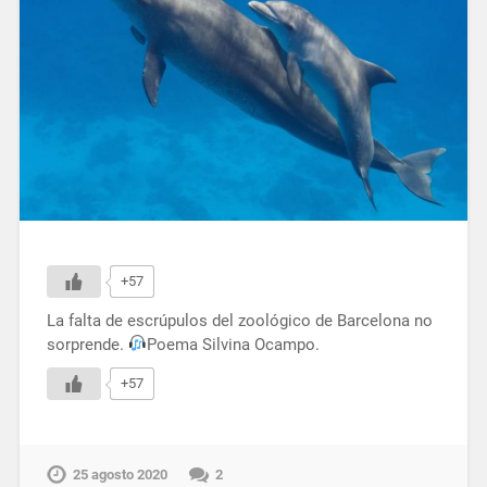
+57
La falta de escrúpulos del zoológico de Barcelona no
sorprende.
Poema Silvina Ocampo.
+57
25 agosto 2020
2