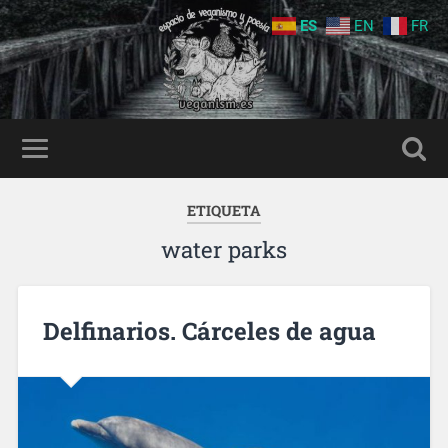
ES
EN
FR
ETIQUETA
water parks
Delfinarios. Cárceles de agua