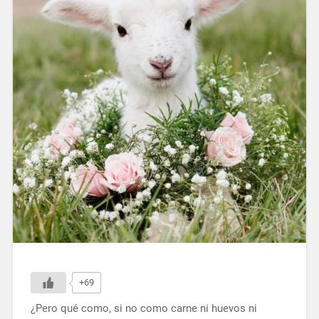
+69
¿Pero qué como, si no como carne ni huevos ni